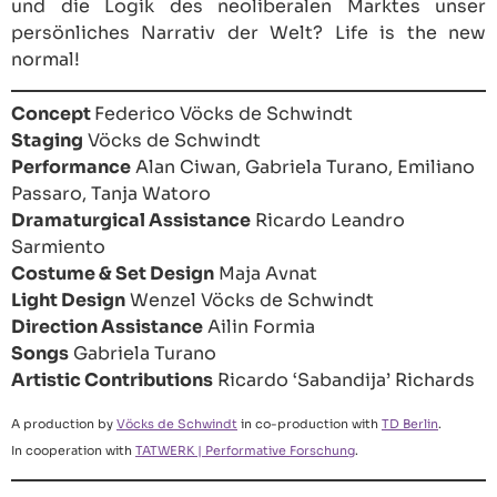
und die Logik des neoliberalen Marktes unser
persönliches Narrativ der Welt? Life is the new
normal!
Concept
Federico Vöcks de Schwindt
Staging
Vöcks de Schwindt
Performance
Alan Ciwan, Gabriela Turano, Emiliano
Passaro, Tanja Watoro
Dramaturgical Assistance
Ricardo Leandro
Sarmiento
Costume & Set Design
Maja Avnat
Light Design
Wenzel Vöcks de Schwindt
Direction Assistance
Ailin Formia
Songs
Gabriela Turano
Artistic Contributions
Ricardo ‘Sabandija’ Richards
A production by
Vöcks de Schwindt
in co-production with
TD Berlin
.
In cooperation with
TATWERK | Performative Forschung
.