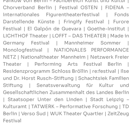
Pankow von Berlin – Fachbereich Kunst und Kultur |
Chorverband Berlin | Festival OSTEN | FIDENA –
Internationales Figurentheaterfestival
| Fonds
Darstellende Künste | Fringify Festival | Furore
Festival | El Galpón de Guevara | Goethe-Institut |
LICHTHOF Theater | LOFFT – DAS THEATER | Made in
Germany Festival | Mannheimer Sommer |
Monologfestival | NATIONALES PERFORMANCE
NETZ | Nationaltheater Mannheim | Netzwerk Freier
Theater | Performing Arts Festival Berlin |
Residenzprogramm Schloss Bröllin | re:festival | Ilse
und Dr. Horst Rusch-Stiftung | Schachtsiek Familien
Stiftung | Senatsverwaltung für Kultur und
Gesellschaftlichen Zusammenhalt des Landes Berlin
| Staatsoper Unter den Linden | Stadt Leipzig –
Kulturamt | TATWERK – Performative Forschung | TD
Berlin | Verso Sud | WUK Theater Quartier | ZeitZeug
Festival